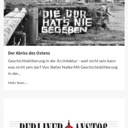
Der Abriss des Ostens
Geschichtsklitterung in der Architektur - weil nicht sein kann
was nicht sein darf Von Stefan Natke Mit Geschichtsklitterung
in der...
Mehr
Mehr lesen ...
Informationen
über
Der
Abriss
des
Ostens