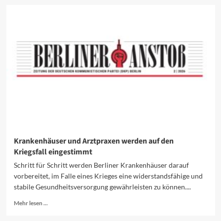
Helden?
Helden!
Krankenhäuser und Arztpraxen werden auf den
Kriegsfall eingestimmt
Schritt für Schritt werden Berliner Krankenhäuser darauf
vorbereitet, im Falle eines Krieges eine widerstandsfähige und
stabile Gesundheitsversorgung gewährleisten zu können....
Mehr
Mehr lesen ...
Informationen
über