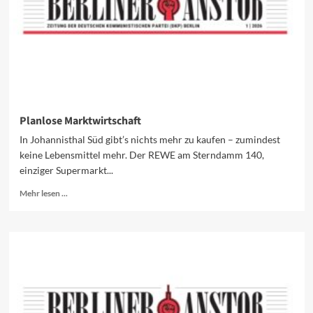
Planlose Marktwirtschaft
In Johannisthal Süd gibt’s nichts mehr zu kaufen – zumindest
keine Lebens­mittel mehr. Der REWE am Sterndamm 140,
einziger Supermarkt...
Mehr
Mehr lesen ...
Informationen
über
Planlose
Marktwirtschaft