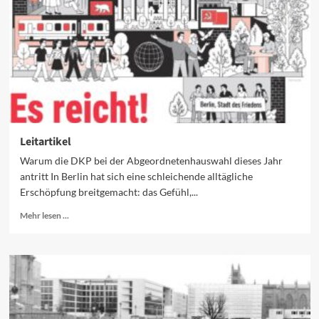
Leitartikel
Warum die DKP bei der Abgeordnetenhauswahl dieses Jahr
antritt In Berlin hat sich eine schleichende alltägliche
Erschöpfung breitgemacht: das Gefühl,...
Mehr
Mehr lesen ...
Informationen
über
Leitartikel