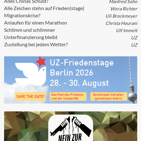
Alles Chinas Schuld?
Manfred Sohn
Alle Zeichen stehn auf Frieden(stage)
Wera Richter
Migrationskrise?
Uli Brockmeyer
Anlaufen für einen Marathon
Christa Hourani
Schlimm und schlimmer
Ulf Immelt
Unterfinanzierung bleibt
UZ
Zustellung bei jedem Wetter?
UZ