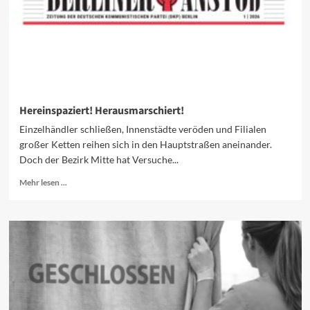
Hereinspaziert! Herausmarschiert!
Einzelhändler schließen, Innenstädte veröden und Filialen
großer Ketten reihen sich in den Hauptstraßen aneinander.
Doch der Bezirk Mitte hat Versuche...
Mehr
Mehr lesen ...
Informationen
über
Hereinspaziert!
Herausmarschiert!