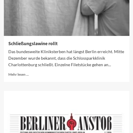
Schließungslawine rollt
Das bundesweite Kliniksterben hat längst Berlin erreicht. Mitte
Dezember wurde bekannt, dass die Schlossparkklinik
Charlottenburg schließt. Einzelne Filetstücke gehen an...
Mehr
Mehr lesen ...
Informationen
über
Schließungslawine
rollt