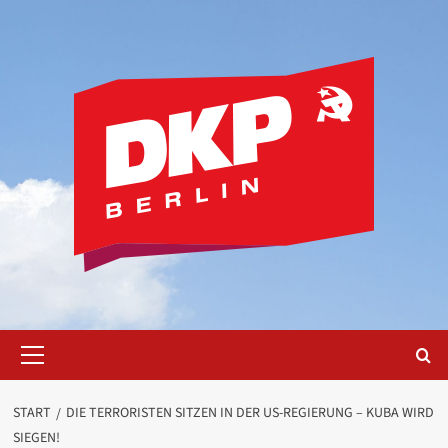
Zum
Inhalt
springen
Primäres
Menü
START
DIE TERRORISTEN SITZEN IN DER US-REGIERUNG – KUBA WIRD
SIEGEN!