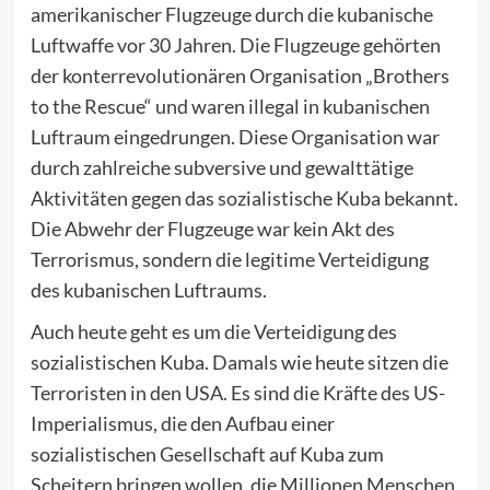
amerikanischer Flugzeuge durch die kubanische
Luftwaffe vor 30 Jahren. Die Flugzeuge gehörten
der konterrevolutionären Organisation „Brothers
to the Rescue“ und waren illegal in kubanischen
Luftraum eingedrungen. Diese Organisation war
durch zahlreiche subversive und gewalttätige
Aktivitäten gegen das sozialistische Kuba bekannt.
Die Abwehr der Flugzeuge war kein Akt des
Terrorismus, sondern die legitime Verteidigung
des kubanischen Luftraums.
Auch heute geht es um die Verteidigung des
sozialistischen Kuba. Damals wie heute sitzen die
Terroristen in den USA. Es sind die Kräfte des US-
Imperialismus, die den Aufbau einer
sozialistischen Gesellschaft auf Kuba zum
Scheitern bringen wollen, die Millionen Menschen